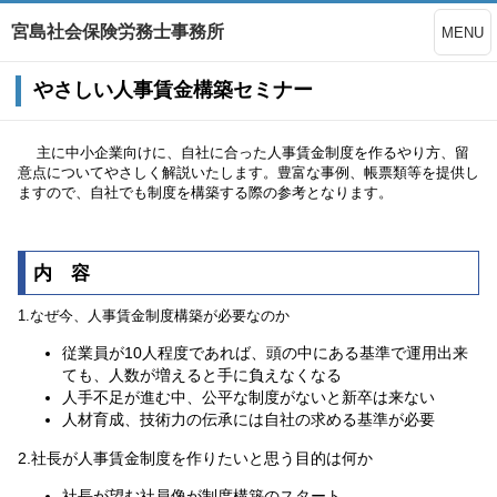
宮島社会保険労務士事務所
MENU
やさしい人事賃金構築セミナー
主に中小企業向けに、自社に合った人事賃金制度を作るやり方、留
意点についてやさしく解説いたします。豊富な事例、帳票類等を提供し
ますので、自社でも制度を構築する際の参考となります。
内 容
1.なぜ今、人事賃金制度構築が必要なのか
従業員が10人程度であれば、頭の中にある基準で運用出来
ても、人数が増えると手に負えなくなる
人手不足が進む中、公平な制度がないと新卒は来ない
人材育成、技術力の伝承には自社の求める基準が必要
2.社長が人事賃金制度を作りたいと思う目的は何か
社長が望む社員像が制度構築のスタート