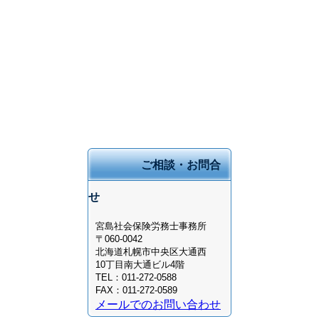
ご相談・お問合
せ
宮島社会保険労務士事務所
〒060-0042
北海道
札幌市中央区大通西
10丁目
南大通ビル4階
TEL：
011-272-0588
FAX：
011-272-0589
メールでのお問い合わせ