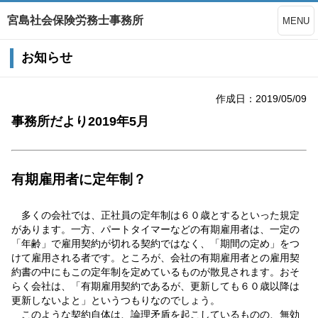
宮島社会保険労務士事務所
MENU
お知らせ
作成日：2019/05/09
事務所だより2019年5月
有期雇用者に定年制？
多くの会社では、正社員の定年制は６０歳とするといった規定
があります。一方、パートタイマーなどの有期雇用者は、一定の
「年齢」で雇用契約が切れる契約ではなく、「期間の定め」をつ
けて雇用される者です。ところが、会社の有期雇用者との雇用契
約書の中にもこの定年制を定めているものが散見されます。おそ
らく会社は、「有期雇用契約であるが、更新しても６０歳以降は
更新しないよと」というつもりなのでしょう。
このような契約自体は、論理矛盾を起こしているものの、無効