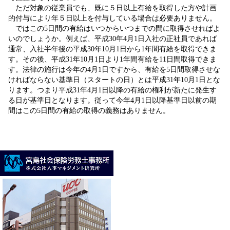
ただ対象の従業員でも、既に５日以上有給を取得した方や計画
的付与により年５日以上を付与している場合は必要ありません。
ではこの5日間の有給はいつからいつまでの間に取得させればよ
いのでしょうか。例えば、平成30年4月1日入社の正社員であれば
通常、入社半年後の平成30年10月1日から1年間有給を取得できま
す。その後、平成31年10月1日より1年間有給を11日間取得できま
す。法律の施行は今年の4月1日ですから、有給を5日間取得させな
ければならない基準日（スタートの日）とは平成31年10月1日とな
ります。つまり平成31年4月1日以降の有給の権利が新たに発生す
る日が基準日となります。従って今年4月1日以降基準日以前の期
間はこの5日間の有給の取得の義務はありません。