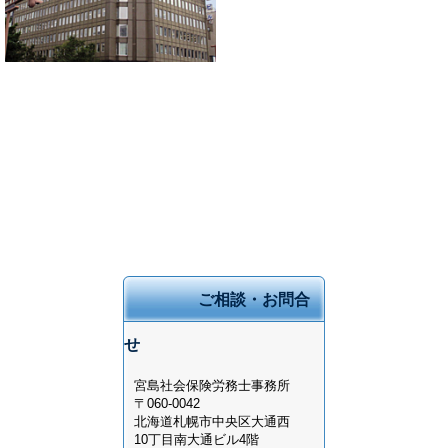
ご相談・お問合
せ
宮島社会保険労務士事務所
〒060-0042
北海道
札幌市中央区大通西
10丁目
南大通ビル4階